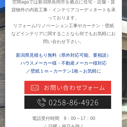
空間agaでは新潟県長岡市を拠点に住宅・店舗・賃
貸物件の内装工事・インテリアコーディネートを承
っております。
リフォーム/リノベーション工事やカーテン・壁紙
などインテリアに関することなら何でもお気軽にお
問い合わせ下さい。
新潟県見積もり無料（県外対応可能、要相談）
ハウスメーカー様・不動産メーカー様対応
／壁紙１ｍ～カーテン1枚～お気軽に
電話受付時間 9：00～17：00
／ 日曜・祝日を除く