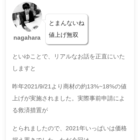
とまんないね
値上げ無双
nagahara
といゆことで、リアルなお話を正直にいた
しますと
昨年2021/9/21より商材の約13%~18%の値
上げが実施されました。実際事前申請によ
る救済措置が
とられましたので、2021年いっぱいは価格