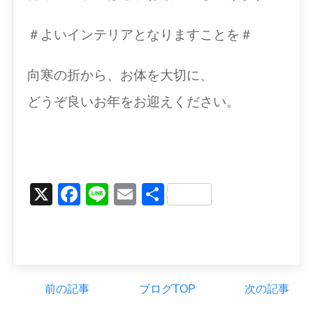
＃よいインテリアとなりますことを＃
向寒の折から、お体を大切に、
どうぞ良いお年をお迎えください。
X
Facebook
Line
Email
Share
前の記事
ブログTOP
次の記事