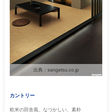
出典：sangetsu.co.jp
カントリー
欧米の田舎風、なつかしい、素朴