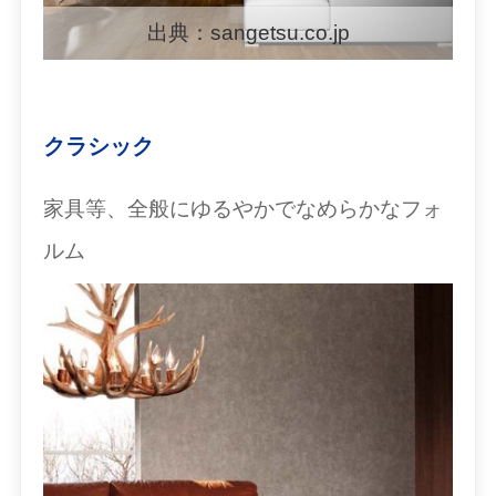
出典：sangetsu.co.jp
クラシック
家具等、全般にゆるやかでなめらかなフォ
ルム