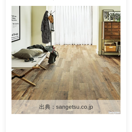
出典：sangetsu.co.jp