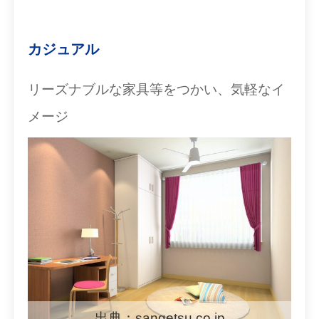
カジュアル
リーズナブルな家具等をつかい、気軽なイ
メージ
出典：sangetsu.co.jp