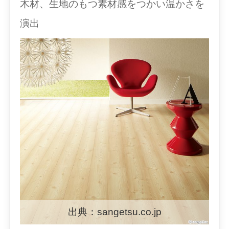
木材、生地のもつ素材感をつかい温かさを
演出
出典：sangetsu.co.jp