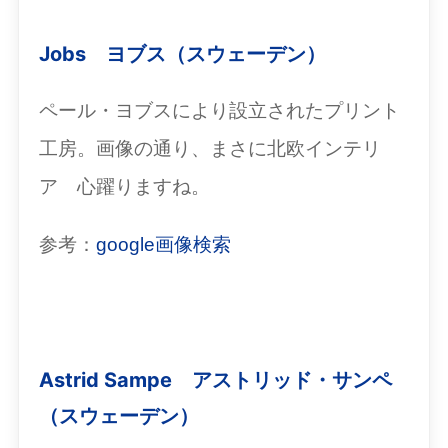
Jobs ヨブス（スウェーデン）
ペール・ヨブスにより設立されたプリント
工房。画像の通り、まさに北欧インテリ
ア 心躍りますね。
参考：
google画像検索
Astrid Sampe アストリッド・サンペ
（スウェーデン）