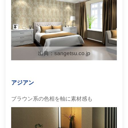
出典：sangetsu.co.jp
アジアン
ブラウン系の色相を軸に素材感も