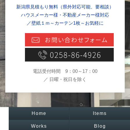
新潟県見積もり無料（県外対応可能、要相談）
ハウスメーカー様・不動産メーカー様対応
／壁紙１ｍ～カーテン1枚～お気軽に
電話受付時間 9：00～17：00
／ 日曜・祝日を除く
Home
Items
Works
Blog