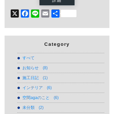
詳細
X
Facebook
Line
Email
Share
Category
すべて
お知らせ
(8)
施工日記
(1)
インテリア
(6)
空間agaのこと
(6)
未分類
(2)