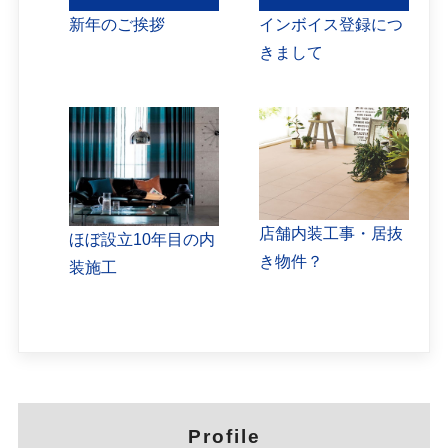
新年のご挨拶
インボイス登録につ
きまして
店舗内装工事・居抜
ほぼ設立10年目の内
き物件？
装施工
Profile