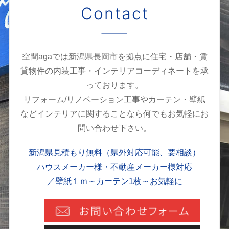
Contact
空間agaでは新潟県長岡市を拠点に住宅・店舗・賃
貸物件の内装工事・インテリアコーディネートを承
っております。
リフォーム/リノベーション工事やカーテン・壁紙
などインテリアに関することなら何でもお気軽にお
問い合わせ下さい。
新潟県見積もり無料（県外対応可能、要相談）
ハウスメーカー様・不動産メーカー様対応
／壁紙１ｍ～カーテン1枚～お気軽に