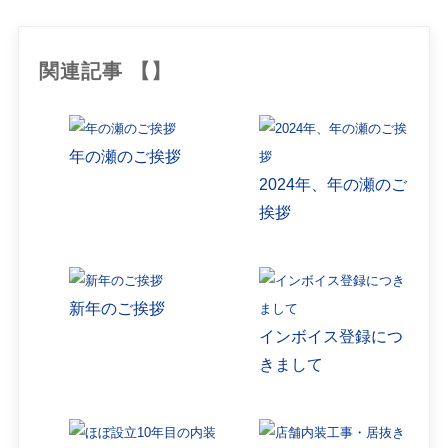
関連記事 【】
年の瀬のご挨拶
2024年、年の瀬のご
挨拶
新年のご挨拶
インボイス登録につ
きまして