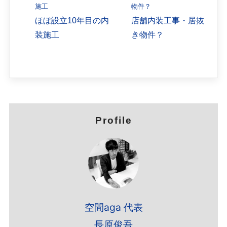
ほぼ設立10年目の内
店舗内装工事・居抜
装施工
き物件？
Profile
空間aga 代表
長原俊吾