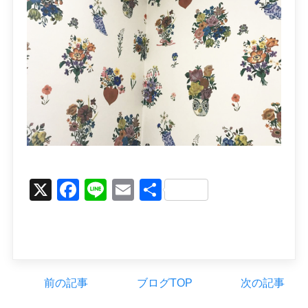
X
Facebook
Line
Email
Share
前の記事
ブログTOP
次の記事