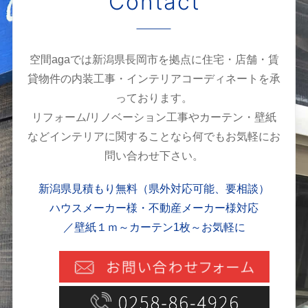
Contact
空間agaでは新潟県長岡市を拠点に住宅・店舗・賃
貸物件の内装工事・インテリアコーディネートを承
っております。
リフォーム/リノベーション工事やカーテン・壁紙
などインテリアに関することなら何でもお気軽にお
問い合わせ下さい。
新潟県見積もり無料（県外対応可能、要相談）
ハウスメーカー様・不動産メーカー様対応
／壁紙１ｍ～カーテン1枚～お気軽に