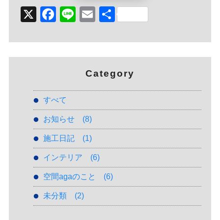
X
Facebook
Line
Email
Share
Category
すべて
お知らせ
(8)
施工日記
(1)
インテリア
(6)
空間agaのこと
(6)
未分類
(2)