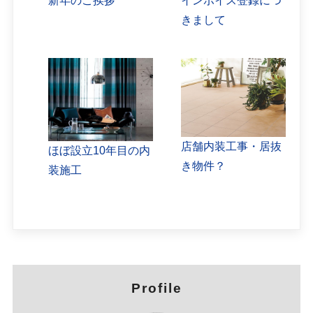
新年のご挨拶
インボイス登録につ
きまして
店舗内装工事・居抜
ほぼ設立10年目の内
き物件？
装施工
Profile