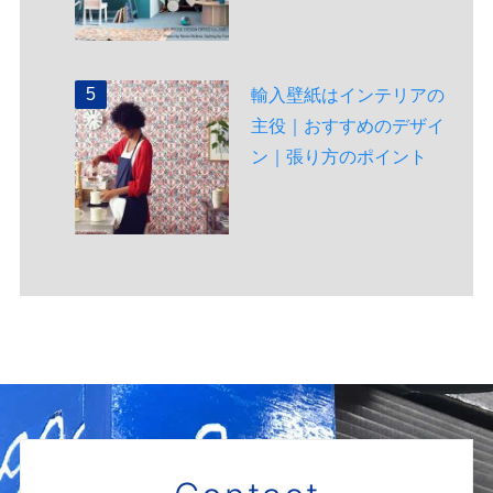
輸入壁紙はインテリアの
主役｜おすすめのデザイ
ン｜張り方のポイント