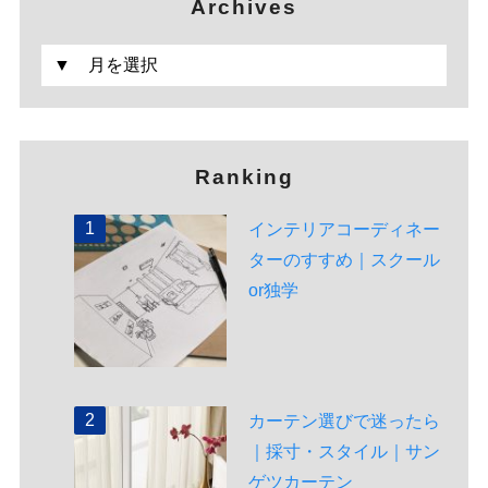
Archives
Ranking
インテリアコーディネー
ターのすすめ｜スクール
or独学
カーテン選びで迷ったら
｜採寸・スタイル｜サン
ゲツカーテン