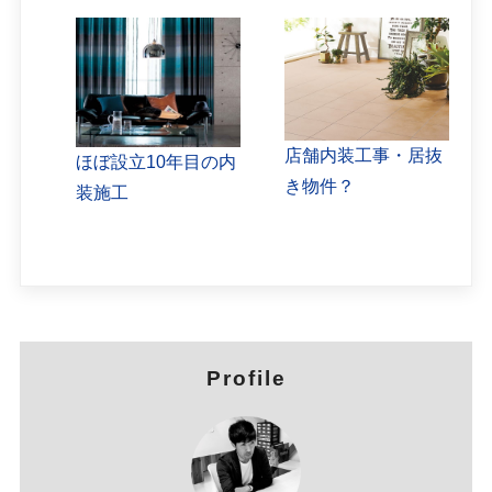
店舗内装工事・居抜
ほぼ設立10年目の内
き物件？
装施工
Profile