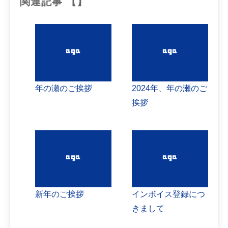
関連記事 【】
年の瀬のご挨拶
2024年、年の瀬のご
挨拶
新年のご挨拶
インボイス登録につ
きまして