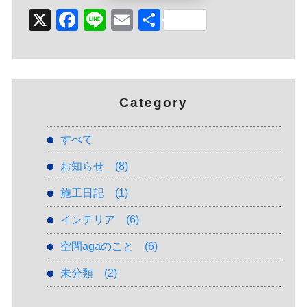
X
Facebook
Line
Email
Share
Category
すべて
お知らせ
(8)
施工日記
(1)
インテリア
(6)
空間agaのこと
(6)
未分類
(2)