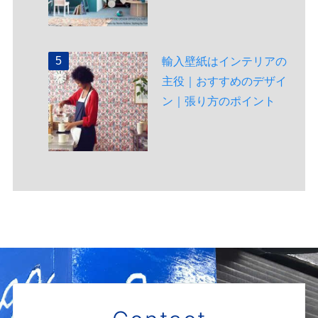
輸入壁紙はインテリアの
主役｜おすすめのデザイ
ン｜張り方のポイント