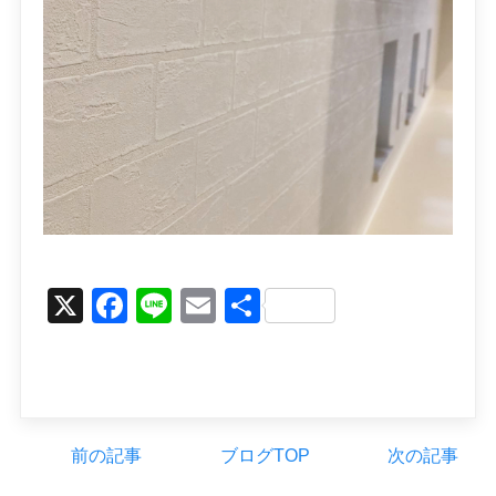
X
Facebook
Line
Email
Share
前の記事
ブログTOP
次の記事