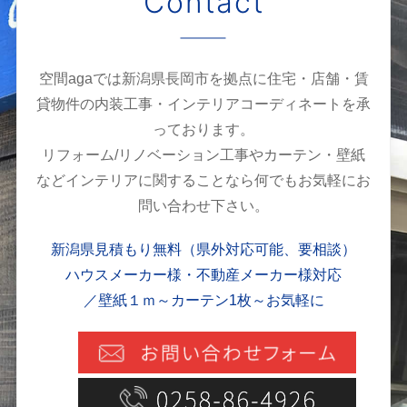
Contact
空間agaでは新潟県長岡市を拠点に住宅・店舗・賃
貸物件の内装工事・インテリアコーディネートを承
っております。
リフォーム/リノベーション工事やカーテン・壁紙
などインテリアに関することなら何でもお気軽にお
問い合わせ下さい。
新潟県見積もり無料（県外対応可能、要相談）
ハウスメーカー様・不動産メーカー様対応
／壁紙１ｍ～カーテン1枚～お気軽に