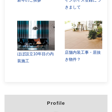
新年のご挨拶
インボイス登録につ
きまして
店舗内装工事・居抜
ほぼ設立10年目の内
き物件？
装施工
Profile