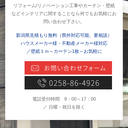
リフォーム/リノベーション工事やカーテン・壁紙
などインテリアに関することなら何でもお気軽にお
問い合わせ下さい。
新潟県見積もり無料（県外対応可能、要相談）
ハウスメーカー様・不動産メーカー様対応
／壁紙１ｍ～カーテン1枚～お気軽に
電話受付時間 9：00～17：00
／ 日曜・祝日を除く