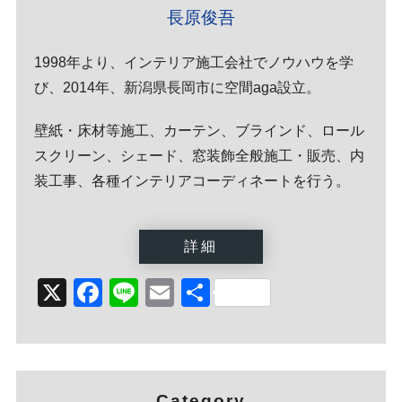
長原俊吾
1998年より、インテリア施工会社でノウハウを学
び、2014年、新潟県長岡市に空間aga設立。
壁紙・床材等施工、カーテン、ブラインド、ロール
スクリーン、シェード、窓装飾全般施工・販売、内
装工事、各種インテリアコーディネートを行う。
詳細
X
Facebook
Line
Email
Share
Category