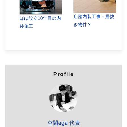
店舗内装工事・居抜
ほぼ設立10年目の内
き物件？
装施工
Profile
空間aga 代表